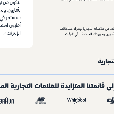
سيستمر في ت
أمازون لحماي
ء عن علامتك التجارية وشراء منتجاتك.
الإنترنت».
 أمازون وجهودك الخاصة—في الوقت
تجارية
لى قائمتنا المتزايدة للعلامات التجارية ال