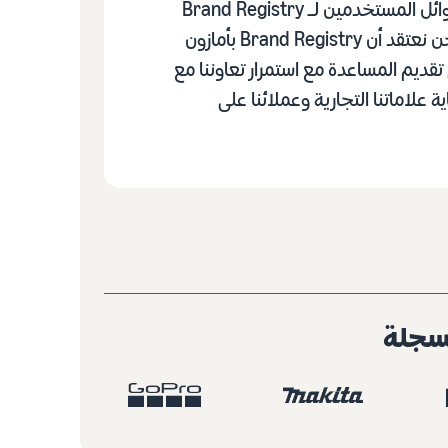
لتكون من أوائل المستخدمين لـ Brand Registry
بأمازون. ونحن نعتقد أن Brand Registry بأمازون
قديم المساعدة مع استمرار تعاوننا مع
ة علاماتنا التجارية وعملائنا على
مسجلة