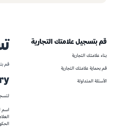
قم بتسجيل علامتك التجارية
تس
بناء علامتك التجارية
قم بتسج
قم بحماية علامتك التجارية
ry
الأسئلة المتداولة
لتسجي
اسم ا
العلام
الحكو