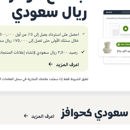
ريال سعودي
خلال سنتك الأولى حتى تصل إلى ١٧٥,٠٠٠ ريال سعودي كقيمة مكافأة*
رصيد ٣,٥٠٠ ريال سعودي لإنشاء إعلانات المنتجات المدعومة
اعرف المزيد
تطبق الشروط فقط إذا سجلت علامتك التجارية في سجل العلامات الت
اعرف المزيد