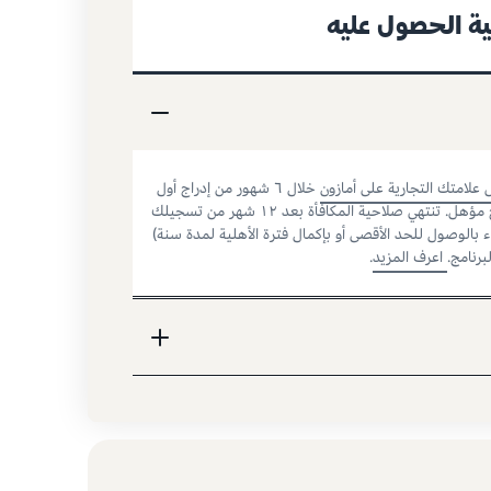
ة الحصول عليه
علامتك التجارية على أمازون
خلال ٦ شهور من إدراج أول
منتج مؤهل. تنتهي صلاحية المكافأة بعد ١٢ شهر من تسجيلك
 بالوصول للحد الأقصى أو بإكمال فترة الأهلية لمدة سنة)
برنامج.
اعرف المزيد
.