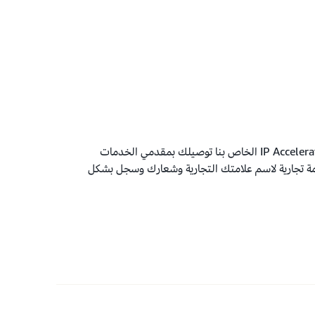
إذا لم يكن لديك علامة تجارية لاسم علامتك التجارية أو شعارك، يمكن لبرنامج IP Accelerator الخاص بنا توصيلك بمقدمي الخدمات
مة تجارية لاسم علامتك التجارية وشعارك وسجل بشكل