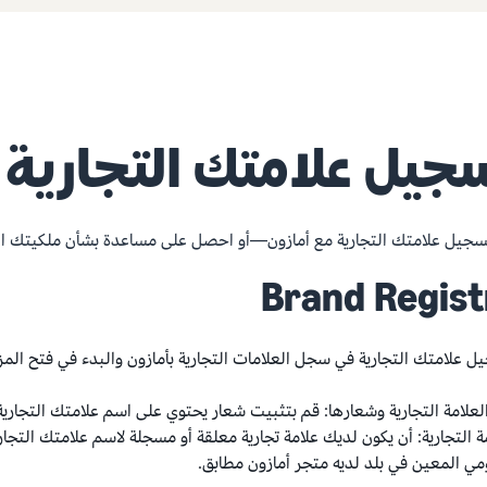
جيل علامتك التجارية 
يل علامتك التجارية مع أمازون—أو احصل على مساعدة بشأن ملكيتك الفكرية (IP) حتى تكون مستعدًا
Brand Regist
ل علامتك التجارية في سجل العلامات التجارية بأمازون والبدء في فتح المزا
لعلامة التجارية وشعارها: قم بتثبيت شعار يحتوي على اسم علامتك التجاري
ة التجارية: أن يكون لديك علامة تجارية معلقة أو مسجلة لاسم علامتك التجا
مي المعين في بلد لديه متجر أمازون مطابق.