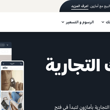
اعرف المزيد
لك
الرسوم و التسعير
التجارية
تجارية بأمازون لتبدأ في فتح