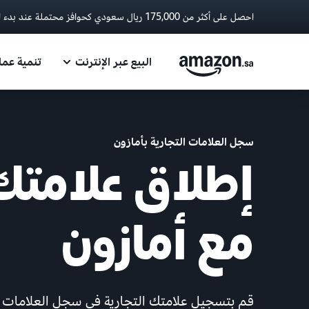
احصل على أكثر من 175,000 ريال سعودي كحوافز محتملة عند بدء البيع مع أمازون.
البيع عبر الإنترنت
تنمية عم
سجل العلامات التجارية بأمازون
إطلاق علامتك 
مع أمازون
قم بتسجيل علامتك التجارية في سجل العلامات ال