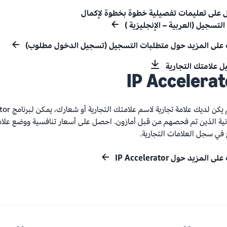
على تعليمات تفصيلية خطوة بخطوة لإكمال
لتسجيل (العربية – الإنجليزية )
على المزيد حول متطلبات التسجيل (تسجيل الدخول مطلوب)
 علامتك التجارية
IP Accelerat
ونية الذين تم فحصهم من قبل أمازون. احصل على أسعار تنافسية ووضع علا
في سجل العلامات التجارية.
ى المزيد حول IP Accelerator