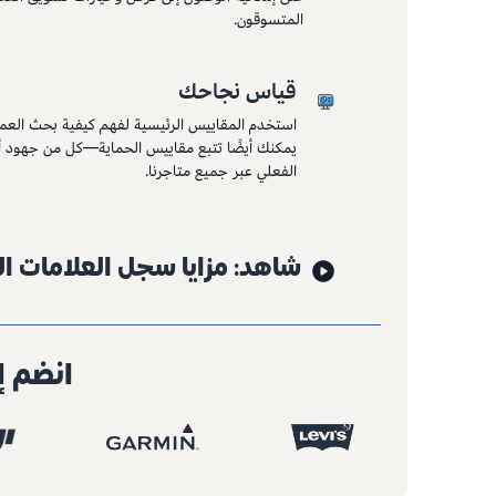
المتسوقون.
قياس نجاحك
استخدم المقاييس الرئيسية لفهم كيفية بحث العملا
يمكنك أيضًا تتبع مقاييس الحماية—كل من جهود
الفعلي عبر جميع متاجرنا.
شاهد: مزايا سجل العلامات ال
انضم إ