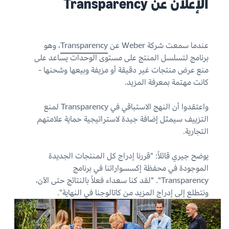
الإعلان عن Transparency
عندما سمعت شركة Weber عن
Transparency
، وهو
برنامج لتسلسل المنتج على مستوى الوحدات يساعد على
منع عرض منتجات غير دقيقة أو مزيفة وبيعها وشحنها -
كانت مهتمة بمعرفة المزيد.
واعتقدوا أن النهج الاستباقي في Transparency لمنع
التزييف سيمثل إضافة جيدة لاستراتيجية حماية علامتهم
التجارية.
يوضح جيري قائلاً: "قررنا إدراج كل المنتجات الجديدة
الموجودة في محفظة إكسسواراتنا في برنامج
Transparency". "لقد كنا سعداء فعلاً بالنتائج حتى الآن،
ونتطلع إلى إدراج المزيد من كاتالوجنا في النهاية".