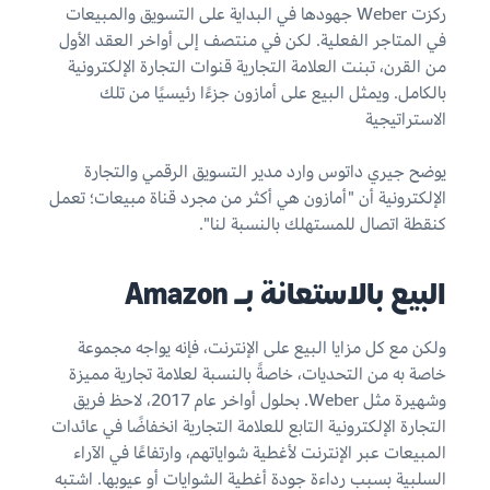
ركزت Weber جهودها في البداية على التسويق والمبيعات
في المتاجر الفعلية. لكن في منتصف إلى أواخر العقد الأول
من القرن، تبنت العلامة التجارية قنوات التجارة الإلكترونية
بالكامل. ويمثل البيع على أمازون جزءًا رئيسيًا من تلك
الاستراتيجية
يوضح جيري داتوس وارد مدير التسويق الرقمي والتجارة
الإلكترونية أن "أمازون هي أكثر من مجرد قناة مبيعات؛ تعمل
كنقطة اتصال للمستهلك بالنسبة لنا".
البيع بالاستعانة بـ Amazon
ولكن مع كل مزايا البيع على الإنترنت، فإنه يواجه مجموعة
خاصة به من التحديات، خاصةً بالنسبة لعلامة تجارية مميزة
وشهيرة مثل Weber. بحلول أواخر عام 2017، لاحظ فريق
التجارة الإلكترونية التابع للعلامة التجارية انخفاضًا في عائدات
المبيعات عبر الإنترنت لأغطية شواياتهم، وارتفاعًا في الآراء
السلبية بسبب رداءة جودة أغطية الشوايات أو عيوبها. اشتبه