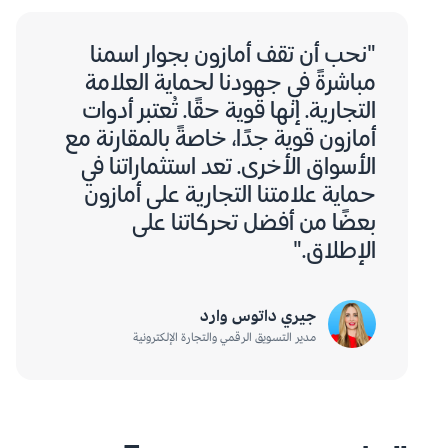
"نحب أن تقف أمازون بجوار اسمنا
مباشرةً في جهودنا لحماية العلامة
التجارية. إنها قوية حقًا. تُعتبر أدوات
أمازون قوية جدًا، خاصةً بالمقارنة مع
الأسواق الأخرى. تعد استثماراتنا في
حماية علامتنا التجارية على أمازون
بعضًا من أفضل تحركاتنا على
الإطلاق."
جيري داتوس وارد
مدير التسويق الرقمي والتجارة الإلكترونية