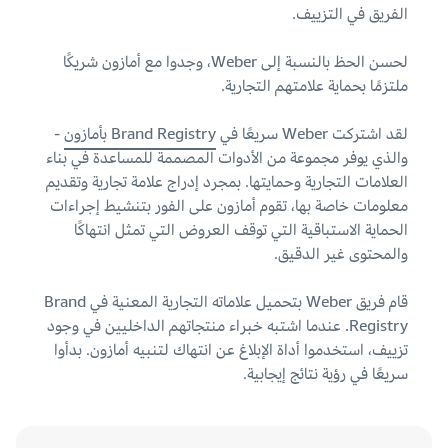
الفريق في التزييف.
لحسن الحظ بالنسبة إلى Weber، وجدوا مع أمازون شريكًا
ملتزمًا بحماية علامتهم التجارية.
لقد اشتركت Weber سريعًا في
Brand Registry بأمازون
-
والذي يوفر مجموعة من الأدوات المصممة للمساعدة في بناء
العلامات التجارية وحمايتها. بمجرد إدراج علامة تجارية وتقديم
معلومات خاصة بها، تقوم أمازون على الفور بتنشيط إجراءات
الحماية الاستباقية التي توقف العروض التي تمثل انتهاكًا
والمحتوى غير الدقيق.
قام فريق Weber بتحميل علاماته التجارية المعنية في Brand
Registry. عندما اشتبه خبراء منتجاتهم الداخليين في وجود
تزييف، استخدموا أداة الإبلاغ عن انتهاك لتنبيه أمازون. بدأوا
سريعًا في رؤية نتائج إيجابية.