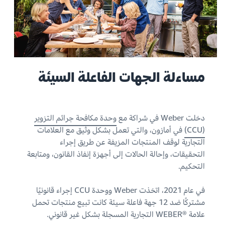
مساءلة الجهات الفاعلة السيئة
دخلت Weber في شراكة مع
وحدة مكافحة جرائم التزوير
(CCU)
في أمازون، والتي تعمل بشكل وثيق مع العلامات
التجارية لوقف المنتجات المزيفة عن طريق إجراء
التحقيقات، وإحالة الحالات إلى أجهزة إنفاذ القانون، ومتابعة
التحكيم.
في عام 2021، اتخذت Weber ووحدة CCU إجراء قانونيًا
مشتركًا ضد 12 جهة فاعلة سيئة كانت تبيع منتجات تحمل
علامة WEBER®‎ التجارية المسجلة بشكل غير قانوني.