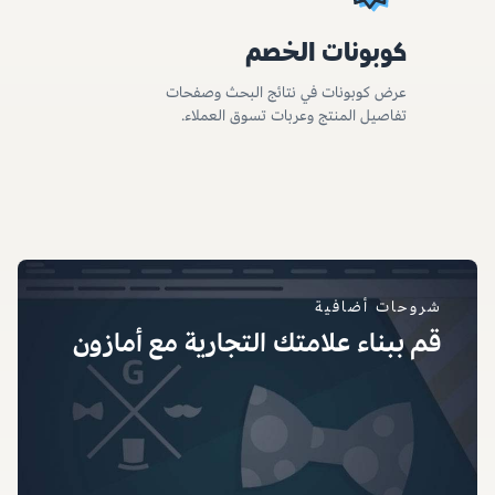
كوبونات الخصم
عرض كوبونات في نتائج البحث وصفحات
تفاصيل المنتج وعربات تسوق العملاء.
شروحات أضافية
قم ببناء علامتك التجارية مع أمازون