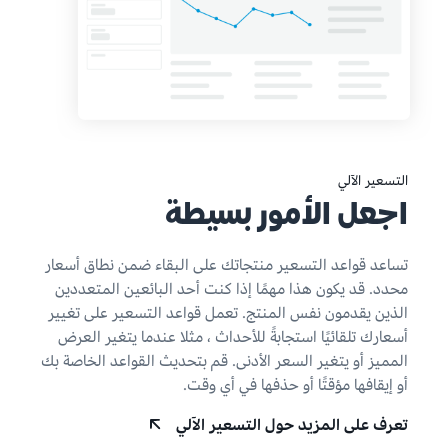
التسعير الآلي
اجعل الأمور بسيطة
تساعد قواعد التسعير منتجاتك على البقاء ضمن نطاق أسعار
محدد. قد يكون هذا مهمًا إذا كنت أحد البائعين المتعددين
الذين يقدمون نفس المنتج. تعمل قواعد التسعير على تغيير
أسعارك تلقائيًا استجابةً للأحداث ، مثلا عندما يتغير العرض
المميز أو يتغير السعر الأدنى. قم بتحديث القواعد الخاصة بك
أو إيقافها مؤقتًا أو حذفها في أي وقت.
تعرف على المزيد حول التسعير الآلي