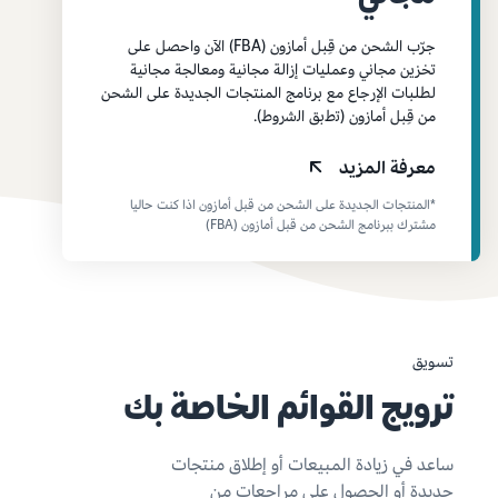
جرّب الشحن من قِبل أمازون (FBA) الآن واحصل على
تخزين مجاني وعمليات إزالة مجانية ومعالجة مجانية
لطلبات الإرجاع مع برنامج المنتجات الجديدة على الشحن
من قِبل أمازون (ﺗﻁﺑﻖ ﺍﻟﺷﺭﻭﻁ).
معرفة المزيد
*المنتجات الجديدة على الشحن من قبل أمازون اذا كنت حاليا
مشترك ببرنامج الشحن من قبل أمازون (FBA)
تسويق
ترويج القوائم الخاصة بك
ساعد في زيادة المبيعات أو إطلاق منتجات
جديدة أو الحصول على مراجعات من