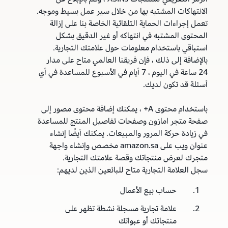
الانتهاكات المشتبه بها من خلال سير عمل بسيط وموجه.
تعمل إجراءات الحماية التلقائية الخاصة بنا على إزالة
المحتوى المشتبه في انتهاكه أو غير الدقيق بشكل
استباقي باستخدام معلومات حول علامتك التجارية.
بالإضافة إلى ذلك ، فإن فريقنا العالمي متاح على مدار
24 ساعة في اليوم ، 7 أيام في الأسبوع للمساعدة في أي
أسئلة قد تكون لديك.
باستخدام محتوى A+ ، يمكنك إضافة محتوى مصور إلى
صفحة متجر امازون وصفحات تفاصيل المنتج للمساعدة
في زيادة حركة المرور والمبيعات. يمكنك أيضًا إنشاء
عنوان ويب على amazon.sa مخصص وإنشاء واجهة
متجرك لعرض منتجاتك وقصة علامتك التجارية.
سجل العلامة التجارية متاح للبائعين الذين لديهم:
1.
حساب بيع الأعمال
2.
علامة تجارية مسجلة نشطة تظهر على
منتجاتك أو عبواتك