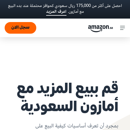
احصل على أكثر من 175,000 ريال سعودي كحوافز محتملة عند بدء البيع
مع أمازون.
اعرف المزيد
سجل الان
قم ببيع المزيد مع
أمازون السعودية
بمجرد أن تعرف أساسيات
كيفية البيع على