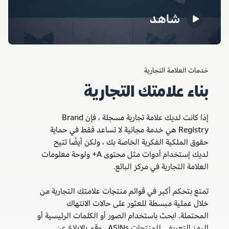
شاهد
خدمات العلامة التجارية
بناء علامتك التجارية
إذا كانت لديك علامة تجارية مسجلة ، فإن Brand
Registry هي خدمة مجانية لا تساعد فقط في حماية
حقوق الملكية الفكرية الخاصة بك ، ولكن أيضًا تتيح
لديك إستخدام أدوات مثل محتوى A+ ولوحة معلومات
العلامة التجارية في مركز البائع.
تمتع بتحكم أكبر في قوائم منتجات علامتك التجارية من
خلال عملية مبسطة للعثور على حالات الانتهاك
المحتملة. ابحث باستخدام الصور أو الكلمات الرئيسية أو
الرمز التعريفي للمنتجات ASINs ، وقم بالإبلاغ عن