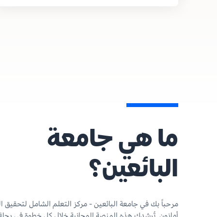
ما هي جامعة
البائعين؟
مرحباً بك في جامعة البائعين - مركز التعلم الشامل لتحقيق ا
أمازون. تُرشدك هذه المنصة المجانية خلال كل خطوة في رحلة 