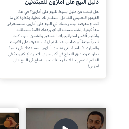
دليل البيع على أمازون للمبتدئين
هل تبحث عن دليل بسيط للبيع على أمازون؟ في هذا
الفيديو التعليمي الشامل، سنقدم لك خطوة بخطوة كل ما
تحتاج معرفته لبدء رحلتك في البيع على أمازون. سنستعرض
معاً كيفية إنشاء حساب البائع، وإعداد قائمة منتجاتك،
واختيار أفضل استراتيجيات التسعير والشحن. سواء كنت
تاجراً مبتدئاً أو صاحب علامة تجارية، ستتعرف على الأدوات
والموارد الأساسية التي تقدمها أمازون لمساعدتك في تنمية
تجارتك وتحقيق النجاح في أكبر سوق للتجارة الإلكترونية في
العالم. انضم إلينا لتبدأ رحلتك نحو النجاح في البيع على
أمازون!