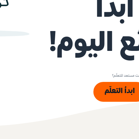
بدأ
 اليوم!
ت مستعد للتعلّم؟
ابدأ التعلّم