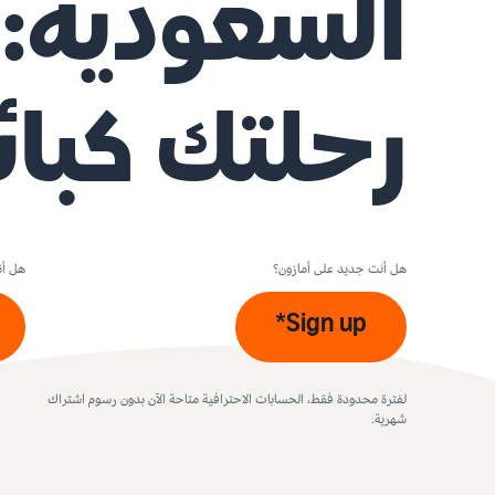
السعودية: ا
رحلتك كبائع
هل أنت جديد على أمازون؟
هل أن
Sign up*
لفترة محدودة فقط، الحسابات الاحترافية متاحة الآن بدون رسوم اشتراك
شهرية.