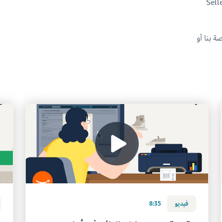
ب أو Seller Central
ة بنا أو
فيديو
8:35