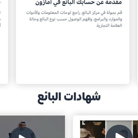
مقدمة عن حسابك البائع في أمازون
خ
قم بجولة في مركز البائع. راجع لوحات المعلومات والأدوات
ت
والموارد والبرامج، وافهم الوصول حسب نوع البائع وحالة
م
العلامة التجارية.
أ
شهادات البائع