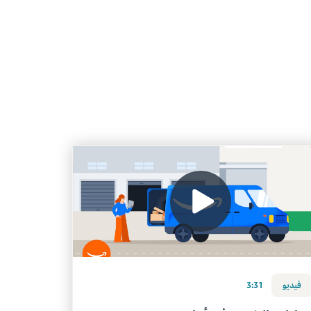
فيديو
3:31