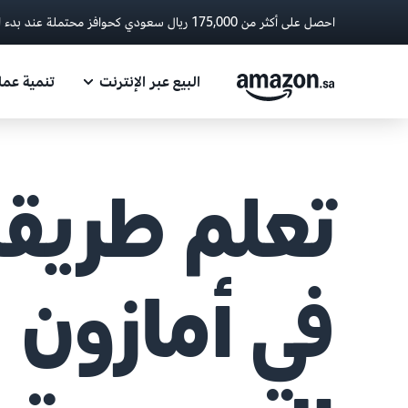
احصل على أكثر من 175,000 ريال سعودي كحوافز محتملة عند بدء البيع مع أمازون.
البيع عبر الإنترنت
تنمية عم
تعلم طريقة
في أمازون