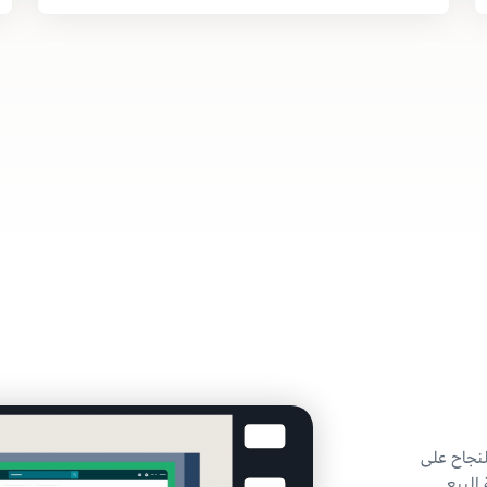
لنجاح على
البيع