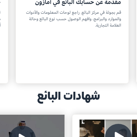
مقدمة عن حسابك البائع في أمازون
خ
قم بجولة في مركز البائع. راجع لوحات المعلومات والأدوات
ت
والموارد والبرامج، وافهم الوصول حسب نوع البائع وحالة
م
العلامة التجارية.
أ
شهادات البائع