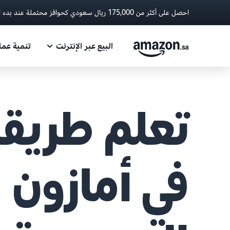
احصل على أكثر من 175,000 ريال سعودي كحوافز محتملة عند بدء البيع مع أمازون.
البيع عبر الإنترنت
تنمية عم
تعلم طريقة
في أمازون