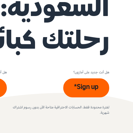
السعودية: ا
رحلتك كبائع
هل أنت جديد على أمازون؟
هل أن
Sign up*
لفترة محدودة فقط، الحسابات الاحترافية متاحة الآن بدون رسوم اشتراك
شهرية.