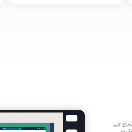
لنجاح على
البيع