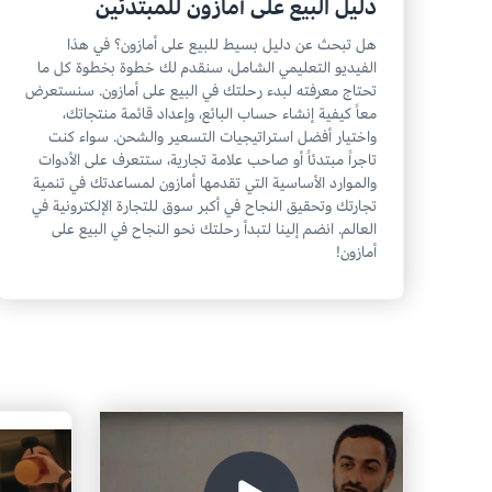
دليل البيع على أمازون للمبتدئين
هل تبحث عن دليل بسيط للبيع على أمازون؟ في هذا
الفيديو التعليمي الشامل، سنقدم لك خطوة بخطوة كل ما
تحتاج معرفته لبدء رحلتك في البيع على أمازون. سنستعرض
معاً كيفية إنشاء حساب البائع، وإعداد قائمة منتجاتك،
واختيار أفضل استراتيجيات التسعير والشحن. سواء كنت
تاجراً مبتدئاً أو صاحب علامة تجارية، ستتعرف على الأدوات
والموارد الأساسية التي تقدمها أمازون لمساعدتك في تنمية
تجارتك وتحقيق النجاح في أكبر سوق للتجارة الإلكترونية في
العالم. انضم إلينا لتبدأ رحلتك نحو النجاح في البيع على
أمازون!