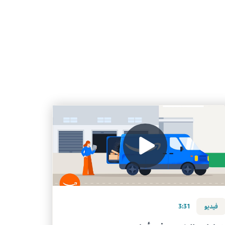
فيديو
3:31