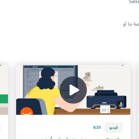
ب أو Seller Central
ة بنا أو
فيديو
8:35