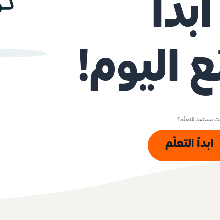
بدأ
 اليوم!
ت مستعد للتعلّم؟
ابدأ التعلّم