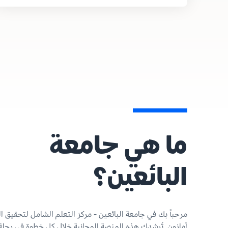
ما هي جامعة
البائعين؟
مرحباً بك في جامعة البائعين - مركز التعلم الشامل لتحقيق ا
أمازون. تُرشدك هذه المنصة المجانية خلال كل خطوة في رحلة 