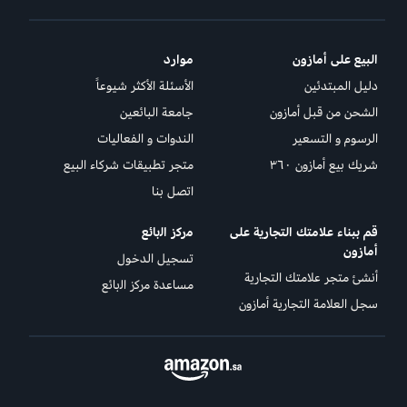
البيع على أمازون
موارد
دليل المبتدئين
الأسئلة الأكثر شيوعاً
الشحن من قبل أمازون
جامعة البائعين
الرسوم و التسعير
الندوات و الفعاليات
شريك بيع أمازون ٣٦٠
متجر تطبيقات شركاء البيع
اتصل بنا
قم ببناء علامتك التجارية على
ﻣرﻛز اﻟﺑﺎﺋﻊ
أمازون
تسجيل الدخول
أنشئ متجر علامتك التجارية
مساعدة ﻣرﻛز اﻟﺑﺎﺋﻊ
سجل العلامة التجارية أمازون