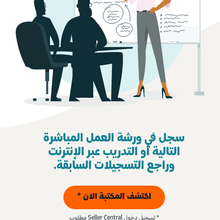
سجل في ورشة العمل المباشرة
التالية أو التدريب عبر الإنترنت
وراجع التسجيلات السابقة.
اكتشف المكتبة الان *
* تسجيل دخول Seller Central مطلوب