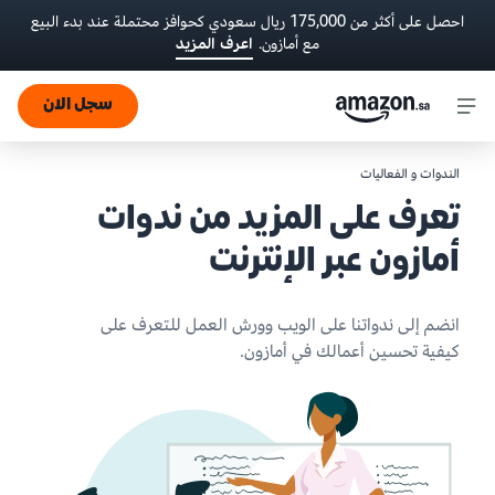
احصل على أكثر من 175,000 ريال سعودي كحوافز محتملة عند بدء البيع
مع أمازون.
اعرف المزيد
سجل الان
الندوات و الفعاليات
تعرف على المزيد من ندوات
أمازون عبر الإنترنت
انضم إلى ندواتنا على الويب وورش العمل للتعرف على
كيفية تحسين أعمالك في أمازون.